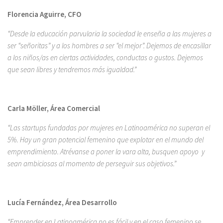
Florencia Aguirre, CFO
“Desde la educación parvularia la sociedad le enseña a las mujeres a
ser “señoritas” y a los hombres a ser “el mejor”. Dejemos de encasillar
a los niños/as en ciertas actividades, conductas o gustos. Dejemos
que sean libres y tendremos más igualdad.”
Carla Möller, Área Comercial
“Las startups fundadas por mujeres en Latinoamérica no superan el
5%. Hay un gran potencial femenino que explotar en el mundo del
emprendimiento. Atrévanse a poner la vara alta, busquen apoyo y
sean ambiciosas al momento de perseguir sus objetivos.”
Lucía Fernández, Área Desarrollo
“Emprender en Latinoamérica no es fácil y en el caso femenino se