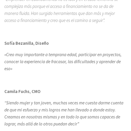
complejiza más porque el acceso a financiamiento no se da de
manera fluida. Han surgido herramientas que dan más y mejor
acceso a financiamiento y creo que es el camino a seguir”.
Sofía Bezanilla, Diseño
«Creo muy importante a temprana edad, participar en proyectos,
conocer la experiencia de fracasar, las dificultades y aprender de
eso»
Camila Fuchs, CMO
“Siendo mujer y tan joven, muchas veces me cuesta darme cuenta
de que mi esfuerzo y mis logros me han llevado a donde estoy.
Creamos en nosotras mismas y en todo lo que somos capaces de
lograr, más allá de lo otros puedan decir”