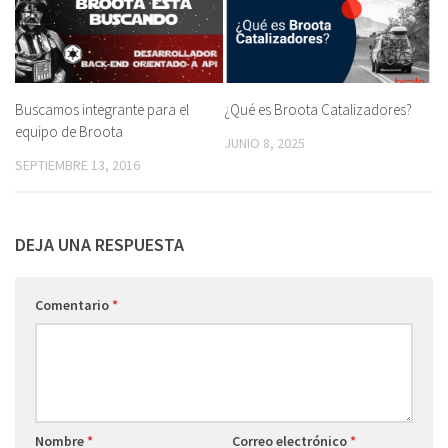
Buscamos integrante para el
¿Qué es Broota Catalizadores?
equipo de Broota
JUNIO 8, 2025
SEPTIEMBRE 13, 2016
DEJA UNA RESPUESTA
Comentario
*
Nombre
*
Correo electrónico
*