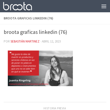
Saltar al contenido
BROOTA GRAFICAS LINKEDIN (76)
broota graficas linkedin (76)
POR
SEBASTIÁN MARTINEZ
·
ABRIL 12, 2023
HISTORIA PREVIA