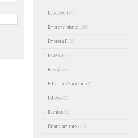
Educación
(43)
Emprendimiento
(244)
Empresa B
(25)
Endeavor
(2)
Energía
(3)
Estructura Societaria
(9)
Estudio
(22)
Eventos
(31)
Financiamiento
(147)