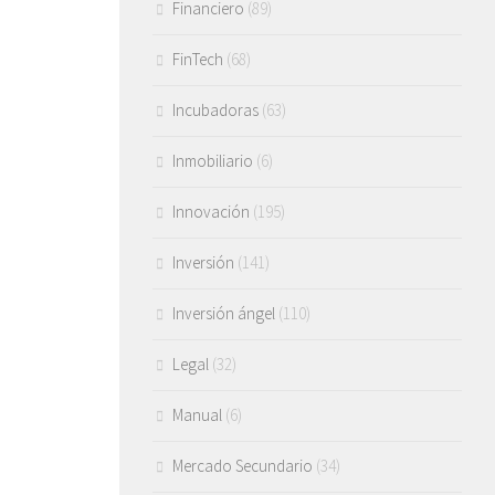
Financiero
(89)
FinTech
(68)
Incubadoras
(63)
Inmobiliario
(6)
Innovación
(195)
Inversión
(141)
Inversión ángel
(110)
Legal
(32)
Manual
(6)
Mercado Secundario
(34)