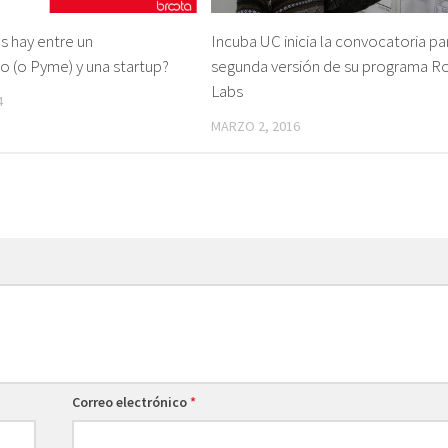
s hay entre un
Incuba UC inicia la convocatoria par
 (o Pyme) y una startup?
segunda versión de su programa R
Labs
4
MARZO 2, 2016
Correo electrónico
*