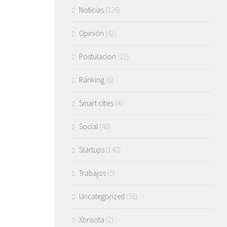
Noticias
(126)
Opinión
(42)
Postulacion
(22)
Ránking
(6)
Smart cities
(4)
Social
(48)
Startups
(140)
Trabajos
(5)
Uncategorized
(56)
Xbroota
(2)