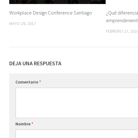
Workplace Design Conference Santiago
¿Qué diferencia
emprendimiento
MAYO 29, 2017
FEBRERO 27, 202
DEJA UNA RESPUESTA
Comentario
*
Nombre
*