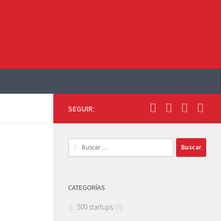
SEGUIR:
Buscar:
CATEGORÍAS
500 startups
(3)