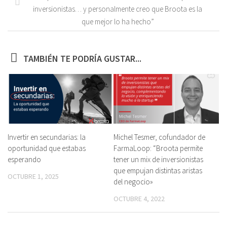
inversionistas… y personalmente creo que Broota es la
que mejor lo ha hecho”
TAMBIÉN TE PODRÍA GUSTAR...
Invertir en secundarias: la
Michel Tesmer, cofundador de
oportunidad que estabas
FarmaLoop: “Broota permite
esperando
tener un mix de inversionistas
que empujan distintas aristas
OCTUBRE 1, 2025
del negocio»
OCTUBRE 4, 2022