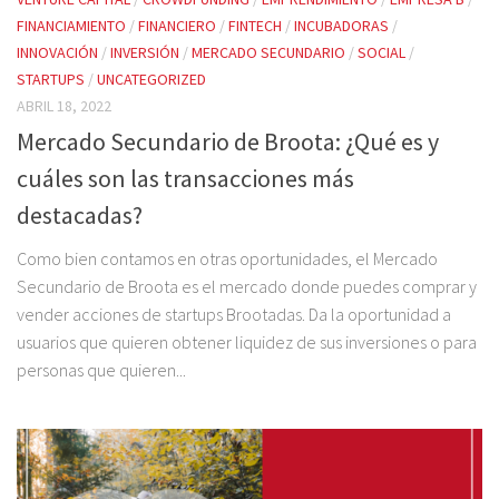
FINANCIAMIENTO
/
FINANCIERO
/
FINTECH
/
INCUBADORAS
/
INNOVACIÓN
/
INVERSIÓN
/
MERCADO SECUNDARIO
/
SOCIAL
/
STARTUPS
/
UNCATEGORIZED
ABRIL 18, 2022
Mercado Secundario de Broota: ¿Qué es y
cuáles son las transacciones más
destacadas?
Como bien contamos en otras oportunidades, el Mercado
Secundario de Broota es el mercado donde puedes comprar y
vender acciones de startups Brootadas. Da la oportunidad a
usuarios que quieren obtener liquidez de sus inversiones o para
personas que quieren...