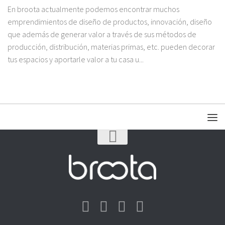
En broota actualmente podemos encontrar muchos
emprendimientos de diseño de productos, innovación, diseño
que además de generar valor a través de sus métodos de
producción, distribución, materias primas, etc. pueden decorar
tus espacios y aportarle valor a tu casa u...