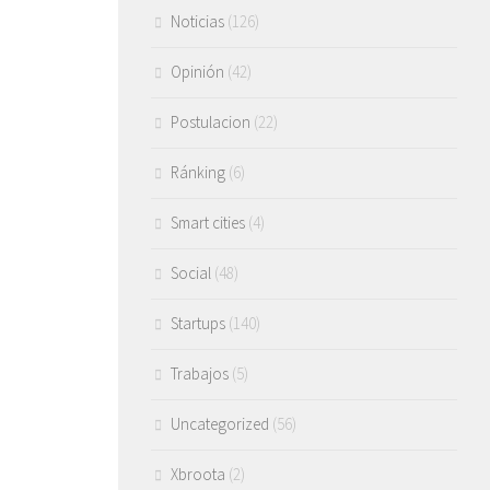
Noticias
(126)
Opinión
(42)
Postulacion
(22)
Ránking
(6)
Smart cities
(4)
Social
(48)
Startups
(140)
Trabajos
(5)
Uncategorized
(56)
Xbroota
(2)