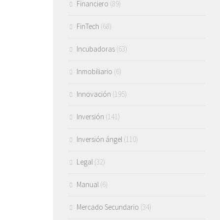
Financiero
(89)
FinTech
(68)
Incubadoras
(63)
Inmobiliario
(6)
Innovación
(195)
Inversión
(141)
Inversión ángel
(110)
Legal
(32)
Manual
(6)
Mercado Secundario
(34)