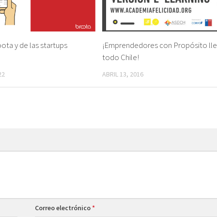
ota y de las startups
¡Emprendedores con Propósito lle
todo Chile!
22
ABRIL 13, 2016
Correo electrónico
*