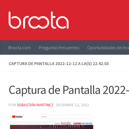
Saltar al contenido
Broota.com
Preguntas frecuentes
Oportunidades de Inv
CAPTURA DE PANTALLA 2022-12-12 A LA(S) 22.42.03
Captura de Pantalla 2022-
POR
SEBASTIÁN MARTINEZ
·
DICIEMBRE 12, 2022