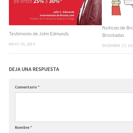
Noticias de Bro
Testimonio de John Edmunds
Brootadas
MAYO 29, 2014
DICIEMBRE 27, 20
DEJA UNA RESPUESTA
Comentario
*
Nombre
*