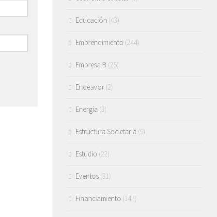
Educación
(43)
Emprendimiento
(244)
Empresa B
(25)
Endeavor
(2)
Energía
(3)
Estructura Societaria
(9)
Estudio
(22)
Eventos
(31)
Financiamiento
(147)