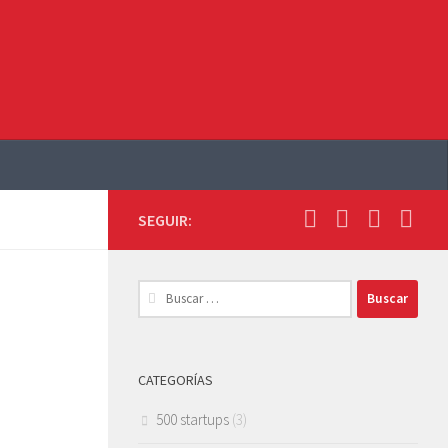
SEGUIR:
Buscar:
CATEGORÍAS
500 startups
(3)