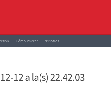
ersión
Cómo Invertir
Nosotros
12-12 a la(s) 22.42.03