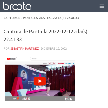
Saltar al contenido
CAPTURA DE PANTALLA 2022-12-12 A LA(S) 22.41.33
Captura de Pantalla 2022-12-12 a la(s)
22.41.33
POR
SEBASTIÁN MARTINEZ
·
DICIEMBRE 12, 2022