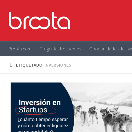
Saltar al contenido
Broota.com
Preguntas frecuentes
Oportunidades de Inv
ETIQUETADO:
INVERSIONES