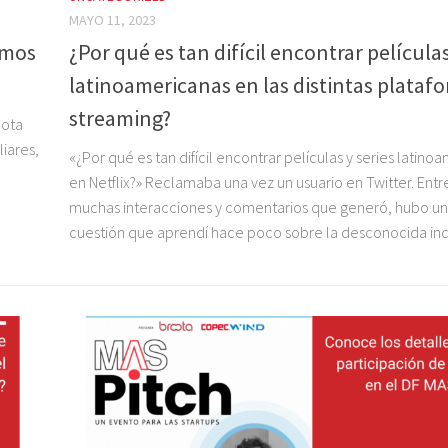
MAYO 11, 2023
amos
¿Por qué es tan difícil encontrar película
latinoamericanas en las distintas plataf
streaming?
oota
liares,
«¿Por qué es tan difícil encontrar películas y series latino
en Netflix?» Reclamaba una vez un usuario en Twitter. Entre
muchas interacciones y comentarios que generó, hubo un
cuestión que aprendí hace poco sobre la desconocida indus