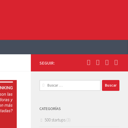
SEGUIR:
Buscar:
CATEGORÍAS
500 startups
(3)