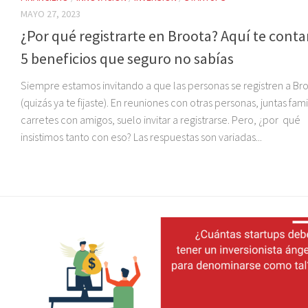
MAYO 27, 2023
¿Por qué registrarte en Broota? Aquí te cont
5 beneficios que seguro no sabías
Siempre estamos invitando a que las personas se registren a Br
(quizás ya te fijaste). En reuniones con otras personas, juntas fami
carretes con amigos, suelo invitar a registrarse. Pero, ¿por qué
insistimos tanto con eso? Las respuestas son variadas...