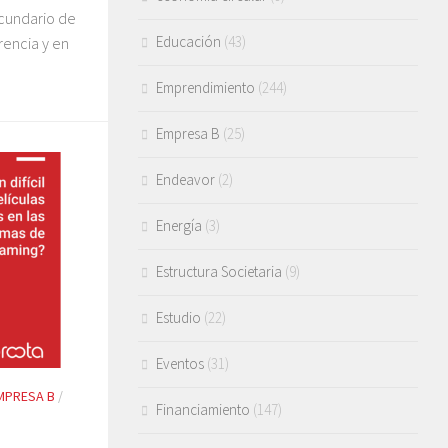
cundario de
Educación
(43)
rencia y en
Emprendimiento
(244)
Empresa B
(25)
Endeavor
(2)
Energía
(3)
Estructura Societaria
(9)
Estudio
(22)
Eventos
(31)
MPRESA B
/
Financiamiento
(147)