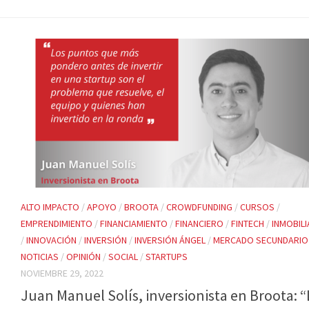
ALTO IMPACTO
/
APOYO
/
BROOTA
/
CROWDFUNDING
/
CURSOS
/
EMPRENDIMIENTO
/
FINANCIAMIENTO
/
FINANCIERO
/
FINTECH
/
INMOBILI
/
INNOVACIÓN
/
INVERSIÓN
/
INVERSIÓN ÁNGEL
/
MERCADO SECUNDARIO
NOTICIAS
/
OPINIÓN
/
SOCIAL
/
STARTUPS
NOVIEMBRE 29, 2022
Juan Manuel Solís, inversionista en Broota: 