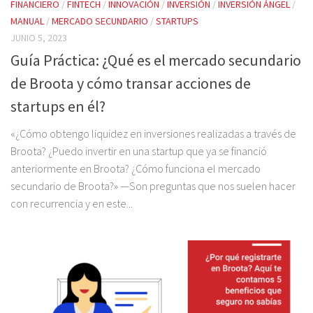
FINANCIERO
/
FINTECH
/
INNOVACIÓN
/
INVERSIÓN
/
INVERSIÓN ÁNGEL
/
MANUAL
/
MERCADO SECUNDARIO
/
STARTUPS
JUNIO 5, 2023
Guía Práctica: ¿Qué es el mercado secundario
de Broota y cómo transar acciones de
startups en él?
«¿Cómo obtengo liquidez en inversiones realizadas a través de
Broota? ¿Puedo invertir en una startup que ya se financió
anteriormente en Broota? ¿Cómo funciona el mercado
secundario de Broota?» —Son preguntas que nos suelen hacer
con recurrencia y en este...