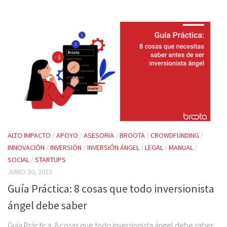
ALTO IMPACTO
/
APOYO
/
ASESORIA
/
BROOTA
/
CROWDFUNDING
/
INNOVACIÓN
/
INVERSIÓN
/
INVERSIÓN ÁNGEL
/
LEGAL
/
MANUAL
/
SOCIAL
/
STARTUPS
JUNIO 20, 2023
Guía Práctica: 8 cosas que todo inversionista
ángel debe saber
Guía Práctica: 8 cosas que todo inversionista ángel debe saber