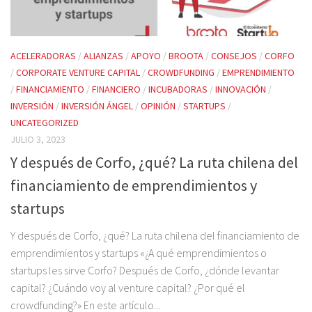
ACELERADORAS
/
ALIANZAS
/
APOYO
/
BROOTA
/
CONSEJOS
/
CORFO
/
CORPORATE VENTURE CAPITAL
/
CROWDFUNDING
/
EMPRENDIMIENTO
/
FINANCIAMIENTO
/
FINANCIERO
/
INCUBADORAS
/
INNOVACIÓN
/
INVERSIÓN
/
INVERSIÓN ÁNGEL
/
OPINIÓN
/
STARTUPS
/
UNCATEGORIZED
JULIO 3, 2023
Y después de Corfo, ¿qué? La ruta chilena del
financiamiento de emprendimientos y
startups
Y después de Corfo, ¿qué? La ruta chilena del financiamiento de
emprendimientos y startups «¿A qué emprendimientos o
startups les sirve Corfo? Después de Corfo, ¿dónde levantar
capital? ¿Cuándo voy al venture capital? ¿Por qué el
crowdfunding?» En este artículo...