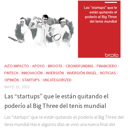
ALTO IMPACTO
/
APOYO
/
BROOTA
/
CROWDFUNDING
/
FINANCIERO
/
FINTECH
/
INNOVACIÓN
/
INVERSIÓN
/
INVERSIÓN ÁNGEL
/
NOTICIAS
/
OPINIÓN
/
STARTUPS
/
UNCATEGORIZED
MAYO 25, 2023
Las “startups” que le están quitando el
poderío al Big Three del tenis mundial
Las “startups” que le están quitando el poderío al Big Three del
tenis mundial Hace algunos días se vivió una nueva final del