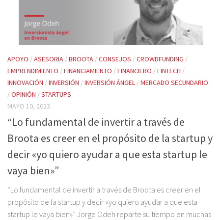
APOYO
/
ASESORIA
/
BROOTA
/
CONSEJOS
/
CROWDFUNDING
/
EMPRENDIMIENTO
/
FINANCIAMIENTO
/
FINANCIERO
/
FINTECH
/
INNOVACIÓN
/
INVERSIÓN
/
INVERSIÓN ÁNGEL
/
MERCADO SECUNDARIO
/
OPINIÓN
/
STARTUPS
MAYO 10, 2023
“Lo fundamental de invertir a través de
Broota es creer en el propósito de la startup y
decir «yo quiero ayudar a que esta startup le
vaya bien»”
“Lo fundamental de invertir a través de Broota es creer en el
propósito de la startup y decir «yo quiero ayudar a que esta
startup le vaya bien»” Jorge Odeh reparte su tiempo en muchas