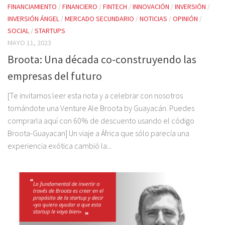
FINANCIAMIENTO
/
FINANCIERO
/
FINTECH
/
INNOVACIÓN
/
INVERSIÓN
/
INVERSIÓN ÁNGEL
/
MERCADO SECUNDARIO
/
NOTICIAS
/
OPINIÓN
/
SOCIAL
/
STARTUPS
MAYO 11, 2023
Broota: Una década co-construyendo las
empresas del futuro
[Te invitamos leer esta nota y a celebrar con nosotros
tomándote una Venture Ale Broota by Guayacán. Puedes
comprarla aquí con 60% de descuento usando el código
Broota-Guayacan] Un viaje a África que sólo parecía una
experiencia exótica cambió la...