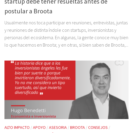
startup debe tener resueltas antes de
postular a Broota
Usualmente nos toca participar en reuniones, entrevistas, juntas
y reuniones de distinta índole con startups, inversionistas y
personas del ecosistema. En algunas, la gente conoce muy bien
lo que hacemos en Broota; y en otras, si bien saben de Broota,...
ALTO IMPACTO
/
APOYO
/
ASESORIA
/
BROOTA
/
CONSEJOS
/