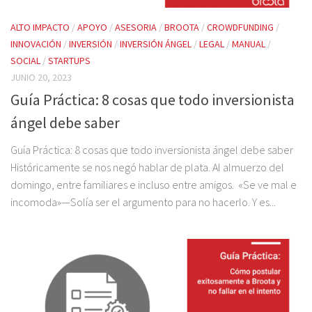
ALTO IMPACTO
/
APOYO
/
ASESORIA
/
BROOTA
/
CROWDFUNDING
/
INNOVACIÓN
/
INVERSIÓN
/
INVERSIÓN ÁNGEL
/
LEGAL
/
MANUAL
/
SOCIAL
/
STARTUPS
JUNIO 20, 2023
Guía Práctica: 8 cosas que todo inversionista
ángel debe saber
Guía Práctica: 8 cosas que todo inversionista ángel debe saber
Históricamente se nos negó hablar de plata. Al almuerzo del
domingo, entre familiares e incluso entre amigos. «Se ve mal e
incomoda»—Solía ser el argumento para no hacerlo. Y es...