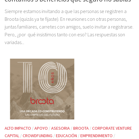
Siempre estamos invitando a que las personas se registren a
Broota (quizás ya te fijaste). En reuniones con otras personas,
juntas familiares, carretes con amigos, suelo invitar a registrarse.
Pero, ¿por qué insistimos tanto con eso? Las respuestas son
variadas...
ALTO IMPACTO
/
APOYO
/
ASESORIA
/
BROOTA
/
CORPORATE VENTURE
CAPITAL
/
CROWDFUNDING
/
EDUCACIÓN
/
EMPRENDIMIENTO
/