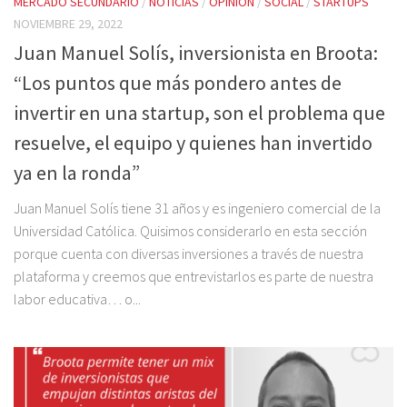
MERCADO SECUNDARIO
/
NOTICIAS
/
OPINIÓN
/
SOCIAL
/
STARTUPS
NOVIEMBRE 29, 2022
Juan Manuel Solís, inversionista en Broota:
“Los puntos que más pondero antes de
invertir en una startup, son el problema que
resuelve, el equipo y quienes han invertido
ya en la ronda”
Juan Manuel Solís tiene 31 años y es ingeniero comercial de la
Universidad Católica. Quisimos considerarlo en esta sección
porque cuenta con diversas inversiones a través de nuestra
plataforma y creemos que entrevistarlos es parte de nuestra
labor educativa… o...