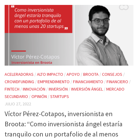
ACELERADORAS
/
ALTO IMPACTO
/
APOYO
/
BROOTA
/
CONSEJOS
/
CROWDFUNDING
/
EMPRENDIMIENTO
/
FINANCIAMIENTO
/
FINANCIERO
/
FINTECH
/
INNOVACIÓN
/
INVERSIÓN
/
INVERSIÓN ÁNGEL
/
MERCADO
SECUNDARIO
/
OPINIÓN
/
STARTUPS
JULIO 27, 2022
Víctor Pérez-Cotapos, inversionista en
Broota: “Como inversionista ángel estaría
tranquilo con un portafolio de al menos