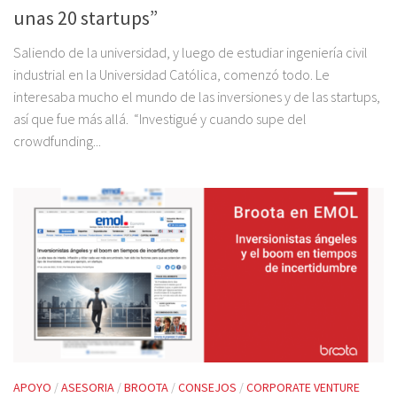
unas 20 startups”
Saliendo de la universidad, y luego de estudiar ingeniería civil
industrial en la Universidad Católica, comenzó todo. Le
interesaba mucho el mundo de las inversiones y de las startups,
así que fue más allá. “Investigué y cuando supe del
crowdfunding...
APOYO
/
ASESORIA
/
BROOTA
/
CONSEJOS
/
CORPORATE VENTURE