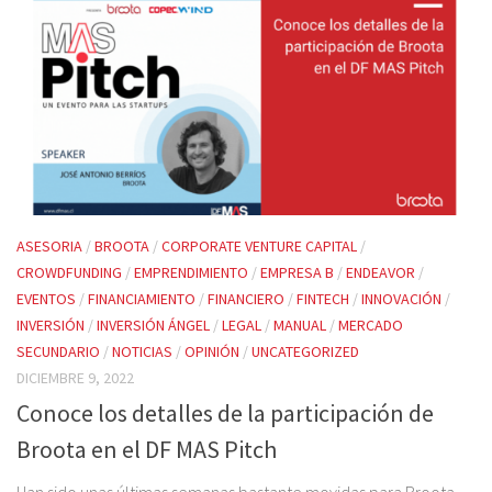
ASESORIA
/
BROOTA
/
CORPORATE VENTURE CAPITAL
/
CROWDFUNDING
/
EMPRENDIMIENTO
/
EMPRESA B
/
ENDEAVOR
/
EVENTOS
/
FINANCIAMIENTO
/
FINANCIERO
/
FINTECH
/
INNOVACIÓN
/
INVERSIÓN
/
INVERSIÓN ÁNGEL
/
LEGAL
/
MANUAL
/
MERCADO
SECUNDARIO
/
NOTICIAS
/
OPINIÓN
/
UNCATEGORIZED
DICIEMBRE 9, 2022
Conoce los detalles de la participación de
Broota en el DF MAS Pitch